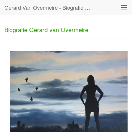
Gerard Van Overmeire - Biografie Gerard Van Overmeire
Tog
navi
Biografie Gerard van Overmeire