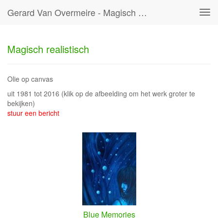
Gerard Van Overmeire - Magisch Realistisch
Tog
navi
Magisch realistisch
Olie op canvas
uit 1981 tot 2016
(klik op de afbeelding om het werk groter te
bekijken)
stuur een bericht
Blue Memories