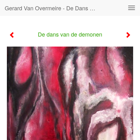
Gerard Van Overmeire - De Dans Van De Demonen
Tog
navi
De dans van de demonen